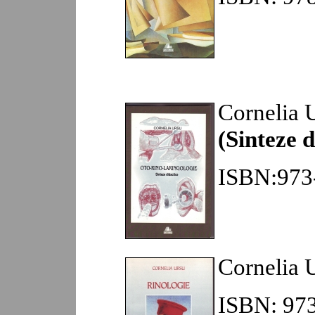
Cornelia 
(Sinteze d
ISBN:973-
Cornelia 
ISBN: 973