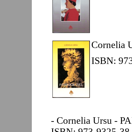
Cornelia 
ISBN: 973
- Cornelia Ursu -
ISBN: 973-9325-38-