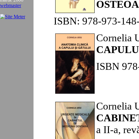
OSTEOA
webmaster
ISBN: 978-973-148-
Cornelia 
CAPULUI
ISBN 978-
Cornelia 
CABINE
a II-a, re