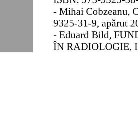
- Mihai Cobzeanu
9325-31-9, apărut 2
- Eduard Bild, 
ÎN RADIOLOGIE, I