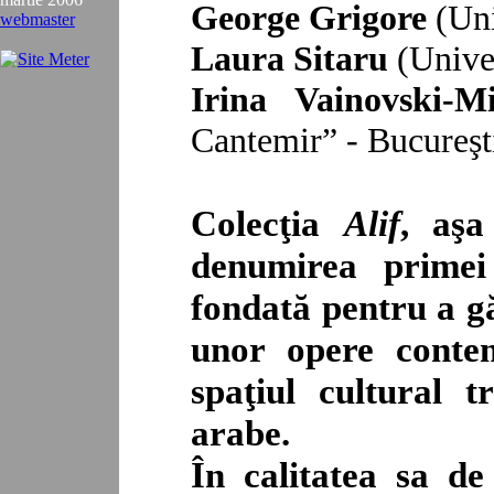
George Grigore
(Uni
webmaster
Laura Sitaru
(Unive
Irina Vainovski-
Cantemir” - Bucureşt
Colecţia
Alif
, aşa
denumirea primei 
fondată pentru a g
unor opere conte
spaţiul cultural tr
arabe.
În calitatea sa de