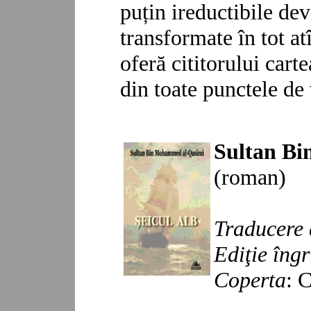
puțin ireductibile dev
transformate în tot at
oferă cititorului cart
din toate punctele de
Sultan B
(roman)
Traducere 
Ediţie îngr
Coperta
: 