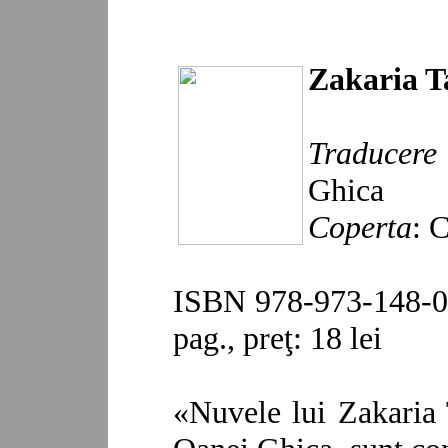
Zakaria 
Traducere 
Ghica
Coperta
: 
ISBN 978-973-148-06
pag., preţ: 18 lei
«Nuvele lui Zakaria