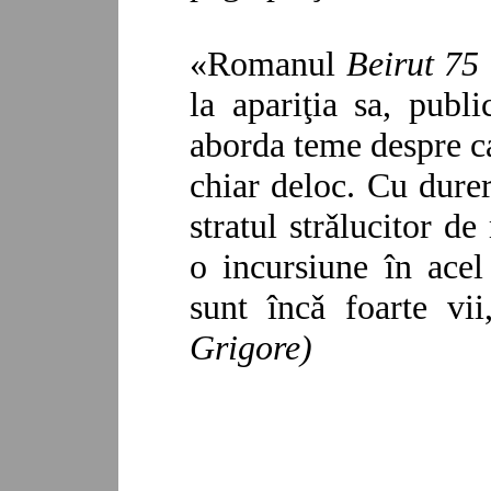
«Romanul
Beirut 75
la apariţia sa, publi
aborda teme despre ca
chiar deloc. Cu durer
stratul strǎlucitor de
o incursiune în acel
sunt încǎ foarte vii
Grigore)