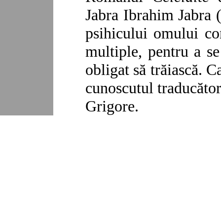
Jabra Ibrahim Jabra (
psihicului omului co
multiple, pentru a se
obligat să trăiască. 
cunoscutul traducător 
Grigore.